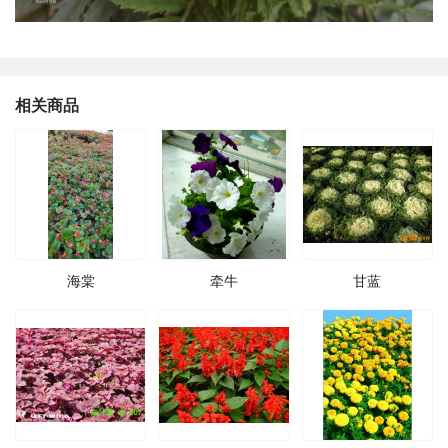
相关商品
海棠
牵牛
甘蓝