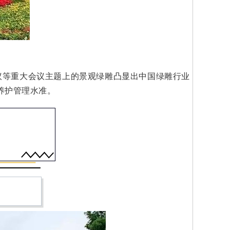
会议等重大会议主题上的景观绿雕凸显出中国绿雕行业
养护管理水准。