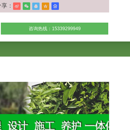
分享：
咨询热线：15339299949