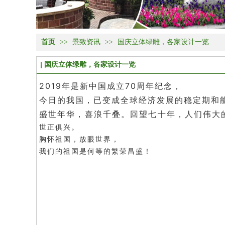
首页
>>
景致资讯
>>
国庆立体绿雕，各家设计一览
国庆立体绿雕，各家设计一览
2019年是新中国成立70周年纪念，
今日的我国，已变成全球经济发展的稳定期和
盛世年华，喜浪千叠。回望七十年，人们伟大
世正俱兴。
胸怀祖国，放眼世界，
我们的祖国是何等的繁荣昌盛！