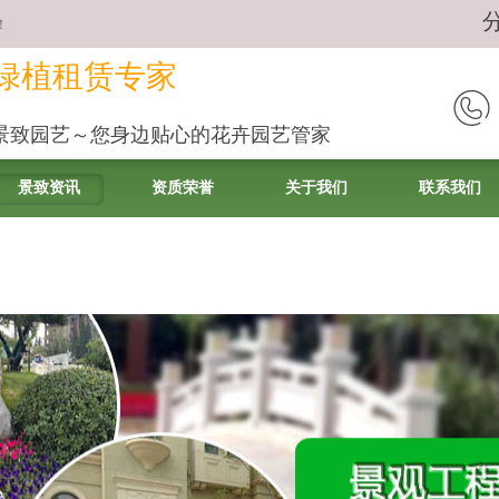
！
绿植租赁专家
景致园艺～您身边贴心的花卉园艺管家
景致资讯
资质荣誉
关于我们
联系我们