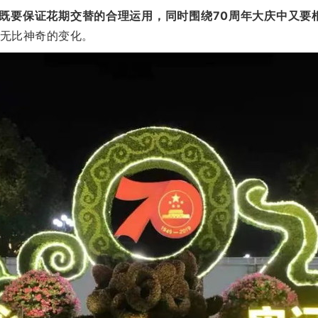
既要保证花期交替的合理运用，同时围绕70周年大庆中又要
无比神奇的变化。