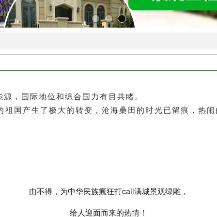
能源，国际地位和综合国力有目共睹。
的祖国产生了极大的转变，沧海桑田的时光已留痕，热闹
由不得，为中华民族瘋狂打call满城景观绿雕，
给人迎面而来的热情！