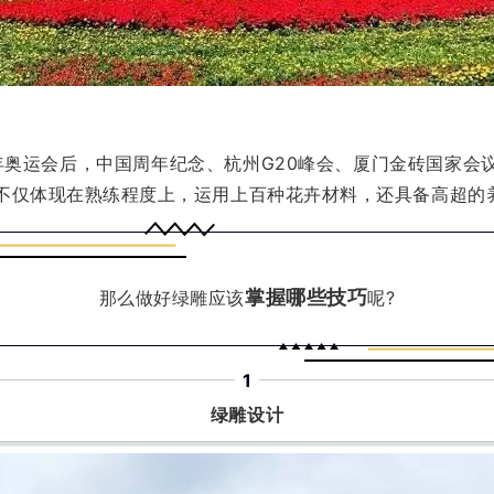
年奥运会后，中国周年纪念、杭州G20峰会、厦门金砖国家
不仅体现在熟练程度上，运用上百种花卉材料，还具备高超的
掌握哪些技巧
那么做好绿雕应该
呢?
1
绿雕设计