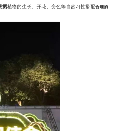
根据
植物的生长、开花、变色等自然习性搭配
合理的