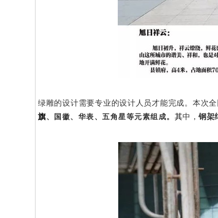
绿雕的设计需要专业的设计人员才能完成。本次全
旗
其
中，
钢架
、国徽、华表、五角星等元素组成
。