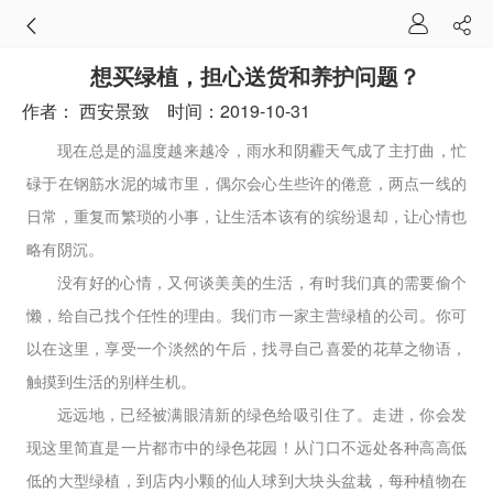
想买绿植，担心送货和养护问题？
作者：
西安景致
时间：2019-10-31
现在总是的温度越来越冷，雨水和阴霾天气成了主打曲，忙
碌于在钢筋水泥的城市里，偶尔会心生些许的倦意，两点一线的
日常，重复而繁琐的小事，让生活本该有的缤纷退却，让心情也
略有阴沉。
没有好的心情，又何谈美美的生活，有时我们真的需要偷个
懒，给自己找个任性的理由。我们市一家主营绿植的公司。你可
以在这里，享受一个淡然的午后，找寻自己喜爱的花草之物语，
触摸到生活的别样生机。
远远地，已经被满眼清新的绿色给吸引住了。走进，你会发
现这里简直是一片都市中的绿色花园！从门口不远处各种高高低
低的大型绿植，到店内小颗的仙人球到大块头盆栽，每种植物在